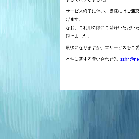
サービス終了に伴い、皆様にはご迷
げます。
なお、ご利用の際にご登録いただい
頂きました。
最後になりますが、本サービスをご
本件に関する問い合わせ先
zzhh@neo