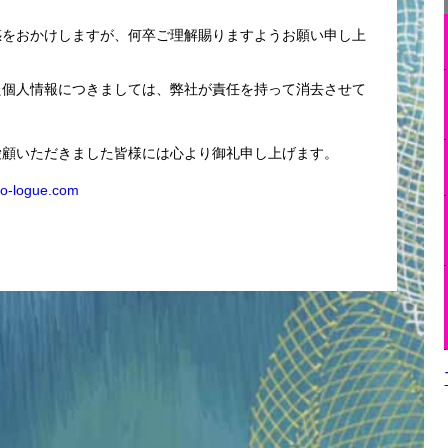
惑をおかけしますが、何卒ご理解賜りますようお願い申し上
た個人情報につきましては、弊社が責任を持って消去させて
愛顧いただきました皆様には心より御礼申し上げます。
-logue.com