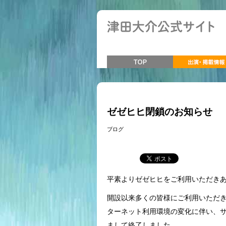
ゼゼヒヒ閉鎖のお知らせ
ブログ
平素よりゼゼヒヒをご利用いただき
開設以来多くの皆様にご利用いただ
ターネット利用環境の変化に伴い、サー
まして終了しました。