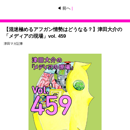
◀ 前へ
|
【混迷極めるアフガン情勢はどうなる？】津田大介の
「メディアの現場」vol. 459
津田マガ記事