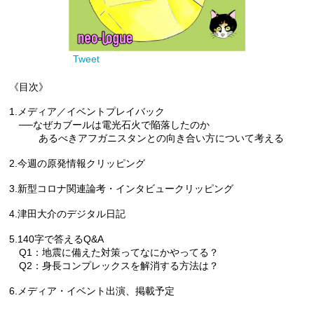
Tweet
《目次》
1.メディア／イベントプレイバック
──なぜカブールは電光石火で陥落したのか
あるべきアフガニスタンとの向き合い方について考える
2.今週の原発情報クリッピング
3.新型コロナ関連論考・インタビュークリッピング
4.津田大介のデジタル日記
5.140字で答えるQ&A
Q1：地震に備えた対策ってなにかやってる？
Q2：身長コンプレックスを解消する方法は？
6.メディア・イベント出演、掲載予定